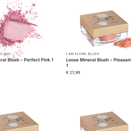
BLUSH
I AM KLEAN
,
BLUSH
al Blush – Perfect Pink 1
Loose Mineral Blush – Pleasan
1
€
27,99