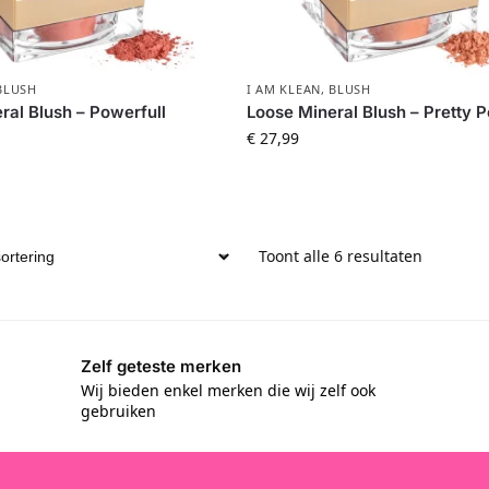
BLUSH
I AM KLEAN
,
BLUSH
ral Blush – Powerfull
Loose Mineral Blush – Pretty 
€
27,99
Toont alle 6 resultaten
Zelf geteste merken
Wij bieden enkel merken die wij zelf ook
gebruiken