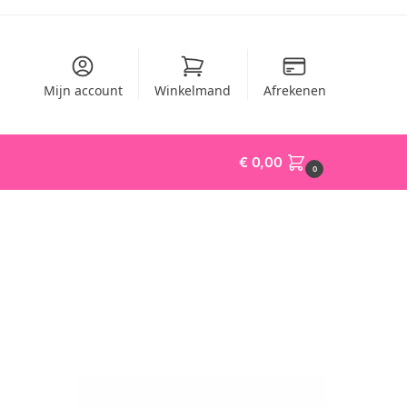
Mijn account
Winkelmand
Afrekenen
€
0,00
0