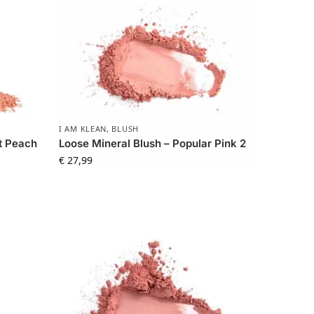
I AM KLEAN
,
BLUSH
t Peach
Loose Mineral Blush – Popular Pink 2
€
27,99