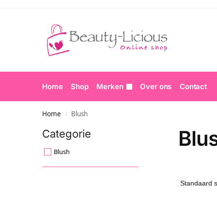
Home
Shop
Merken
Over ons
Contact
Home
Blush
/
Blu
Categorie
Blush