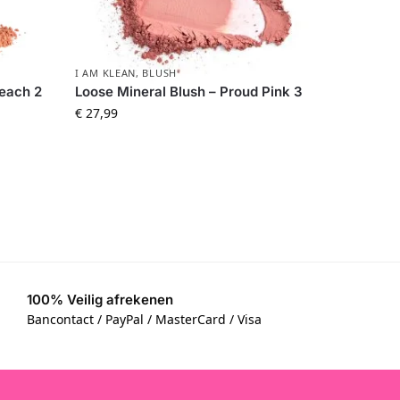
I AM KLEAN
,
BLUSH
Peach 2
Loose Mineral Blush – Proud Pink 3
€
27,99
100% Veilig afrekenen
Bancontact / PayPal / MasterCard / Visa