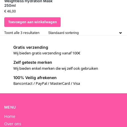
Weightless Hydration Mask
250ml
€
46,00
Toevoegen aan winkelwagen
Toont alle 3 resultaten
Gratis verzending
Wij bieden gratis verzending vanaf 100€
Zelf geteste merken
Wij bieden enkel merken die wij zelf ook gebruiken
100% Veilig afrekenen
Bancontact / PayPal / MasterCard / Visa
MENU
Home
Over ons