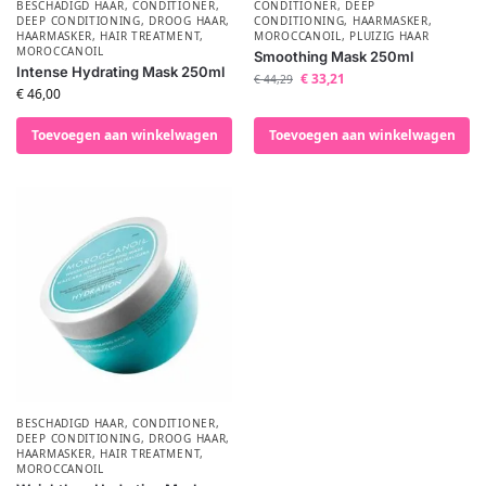
BESCHADIGD HAAR
,
CONDITIONER
,
CONDITIONER
,
DEEP
DEEP CONDITIONING
,
DROOG HAAR
,
CONDITIONING
,
HAARMASKER
,
HAARMASKER
,
HAIR TREATMENT
,
MOROCCANOIL
,
PLUIZIG HAAR
MOROCCANOIL
Smoothing Mask 250ml
Intense Hydrating Mask 250ml
€
33,21
€
44,29
€
46,00
Toevoegen aan winkelwagen
Toevoegen aan winkelwagen
BESCHADIGD HAAR
,
CONDITIONER
,
DEEP CONDITIONING
,
DROOG HAAR
,
HAARMASKER
,
HAIR TREATMENT
,
MOROCCANOIL