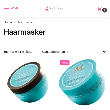
MENU
0
Home
Haarmasker
/
Haarmasker
Toont alle 3 resultaten
-25%