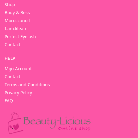
Shop
Body & Bess
Moroccanoil
I.am.klean
Perfect Eyelash
Contact
HELP
Mijn Account
Contact
Terms and Conditions
Privacy Policy
FAQ