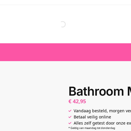
Bathroom M
€
42,95
Vandaag besteld, morgen v
Betaal veilig online
Alles zelf getest door onze e
* Geldig van maandag tot donderdag