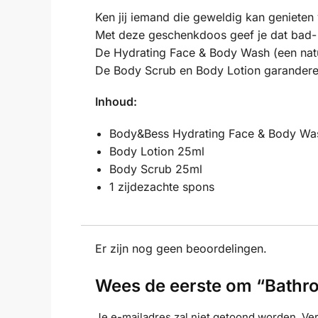
Ken jij iemand die geweldig kan genieten
Met deze geschenkdoos geef je dat bad-
De Hydrating Face & Body Wash (een natuu
De Body Scrub en Body Lotion garanderen
Inhoud:
Body&Bess Hydrating Face & Body Wa
Body Lotion 25ml
Body Scrub 25ml
1 zijdezachte spons
Er zijn nog geen beoordelingen.
Wees de eerste om “Bathro
Je e-mailadres zal niet getoond worden.
Ver