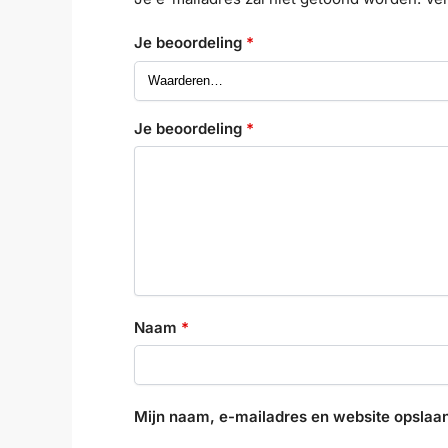
Je beoordeling
*
Je beoordeling
*
Naam
*
Mijn naam, e-mailadres en website opslaan