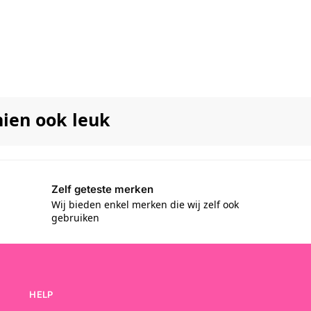
hien ook leuk
Zelf geteste merken
Wij bieden enkel merken die wij zelf ook
gebruiken
HELP