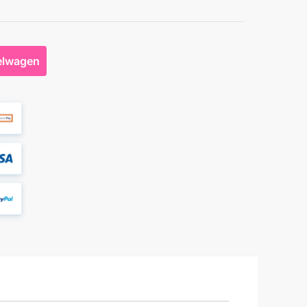
elwagen