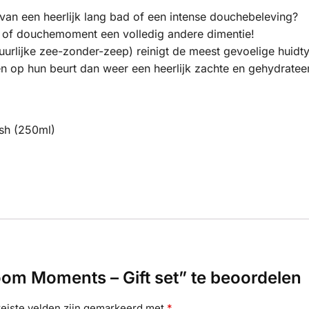
 van een heerlijk lang bad of een intense douchebeleving?
 of douchemoment een volledig andere dimentie!
rlijke zee-zonder-zeep) reinigt de meest gevoelige huidty
 op hun beurt dan weer een heerlijk zachte en gehydratee
sh (250ml)
om Moments – Gift set” te beoordelen
eiste velden zijn gemarkeerd met
*