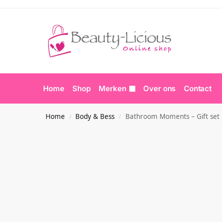
Home
Shop
Merken
Over ons
Contact
Home
Body & Bess
Bathroom Moments – Gift set
/
/