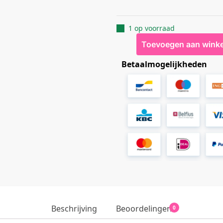
1 op voorraad
Toevoegen aan wink
Betaalmogelijkheden
Beschrijving
Beoordelingen
0