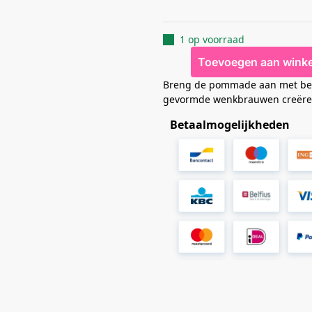
1 op voorraad
Toevoegen aan wink
Breng de pommade aan met behul
gevormde wenkbrauwen creëre
Betaalmogelijkheden