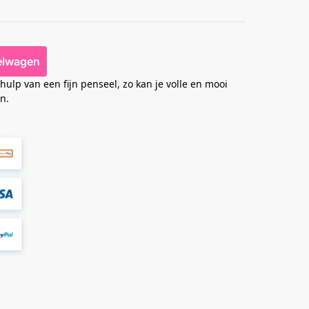
elwagen
p van een fijn penseel, zo kan je volle en mooi
n.