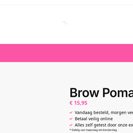
Brow Poma
€
15,95
Vandaag besteld, morgen v
Betaal veilig online
Alles zelf getest door onze e
* Geldig van maandag tot donderdag