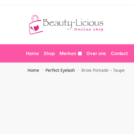
Home
Shop
Merken
Over ons
Contact
Home
Perfect Eyelash
Brow Pomade – Taupe
/
/