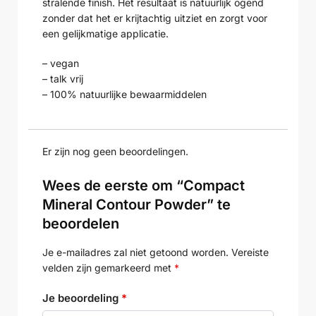
stralende finish. Het resultaat is natuurlijk ogend
zonder dat het er krijtachtig uitziet en zorgt voor
een gelijkmatige applicatie.
– vegan
– talk vrij
– 100% natuurlijke bewaarmiddelen
Er zijn nog geen beoordelingen.
Wees de eerste om “Compact
Mineral Contour Powder” te
beoordelen
Je e-mailadres zal niet getoond worden.
Vereiste
velden zijn gemarkeerd met
*
Je beoordeling
*