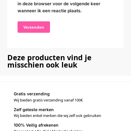
in deze browser voor de volgende keer
wanneer ik een reactie plaats.
Deze producten vind je
misschien ook leuk
Gratis verzending
Wij bieden gratis verzending vanaf 100€
Zelf geteste merken
Wij bieden enkel merken die wij zelf ook gebruiken
100% Veilig afrekenen