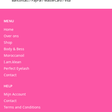
Bancontact / PayPal / MasterCard / Visa
MENU
Home
Over ons
Shop
Body & Bess
Moroccanoil
I.am.klean
Perfect Eyelash
Contact
HELP
Mijn Account
Contact
Terms and Conditions