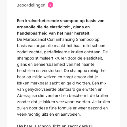
Beoordelingen
0
Een krulverbeterende shampoo op basis van
arganolie die de elasticiteit , glans en
handelbaarheid van het haar herstelt.
De Maroccanoil Curl Enhancing Shampoo op
basis van arganolie maakt het haar mild schoon
zodat zachte, gedefinieerde krullen ontstaan. De
shampoo stimuleert krullen door de elasticiteit,
glans en beheersbaarheid van het haar te
herstellen en versterken. De shampoo reinigt het
haar op milde weizen en zorgt ervoor dat je
lokken merkbaar zacht en gald worden. Een mix
van gehydrolyseerde plantaardige eiwitten en
Abessijnse olie versterkt en beschermt de krullen
zonder dat je lokken verzwaart worden. Je krullen
zullen door deze fijne formule er weer gezond en
veerkrachtig uitzien en aanvoelen.
Uw haar is schoon, licht en zacht dankzij