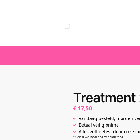
Treatment
€
17,50
Vandaag besteld, morgen v
Betaal veilig online
Alles zelf getest door onze e
* Geldig van maandag tot donderdag