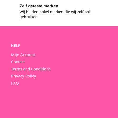
Zelf geteste merken
Wij bieden enkel merken die wij zelf ook
gebruiken
HELP
Mijn Account
Contact
Terms and Conditions
Privacy Policy
FAQ