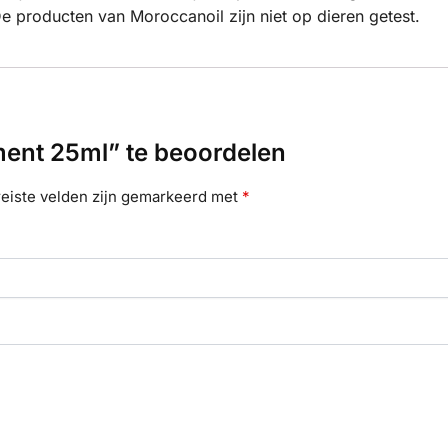
De producten van Moroccanoil zijn niet op dieren getest.
ent 25ml” te beoordelen
eiste velden zijn gemarkeerd met
*