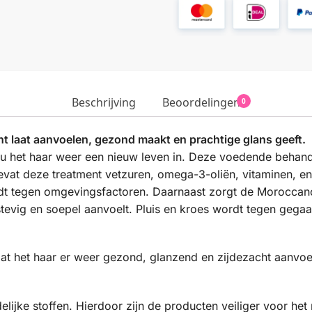
Beschrijving
Beoordelingen
0
ht laat aanvoelen, gezond maakt en prachtige glans geeft.
u het haar weer een nieuw leven in. Deze voedende behandeli
vat deze treatment vetzuren, omega-3-oliën, vitaminen, en
rdt tegen omgevingsfactoren. Daarnaast zorgt de Moroccano
tevig en soepel aanvoelt. Pluis en kroes wordt tegen gega
t het haar er weer gezond, glanzend en zijdezacht aanvoel
elijke stoffen. Hierdoor zijn de producten veiliger voor he