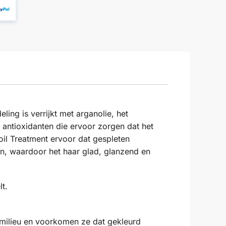
ng is verrijkt met arganolie, het
 antioxidanten die ervoor zorgen dat het
il Treatment ervoor dat gespleten
an, waardoor het haar glad, glanzend en
t.
t milieu en voorkomen ze dat gekleurd