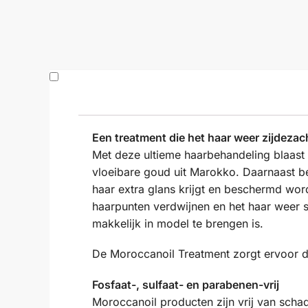
Een treatment die het haar weer zijdezac
Met deze ultieme haarbehandeling blaast 
vloeibare goud uit Marokko. Daarnaast be
haar extra glans krijgt en beschermd wo
haarpunten verdwijnen en het haar weer s
makkelijk in model te brengen is.
De Moroccanoil Treatment zorgt ervoor da
Fosfaat-, sulfaat- en parabenen-vrij
Moroccanoil producten zijn vrij van schad