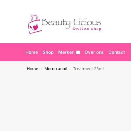
Home
Shop
Merken
Over ons
Contact
Home
Moroccanoil
Treatment 25ml
/
/