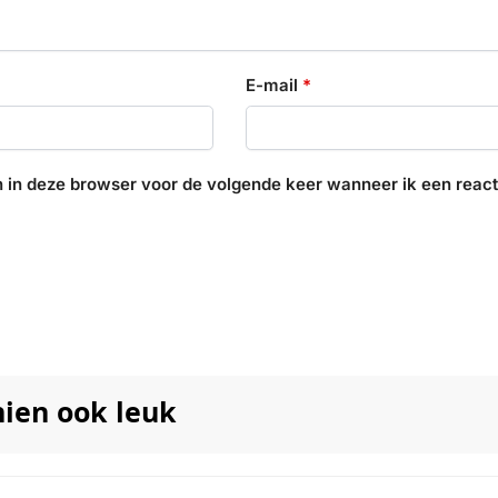
E-mail
*
 in deze browser voor de volgende keer wanneer ik een reacti
hien ook leuk