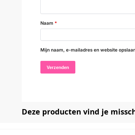
Naam
*
Mijn naam, e-mailadres en website opslaan
Deze producten vind je missc