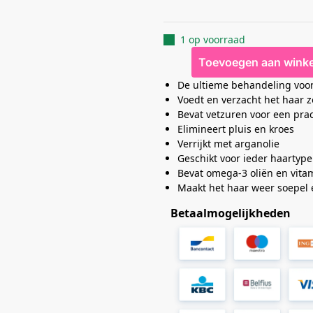
1 op voorraad
Toevoegen aan wink
De ultieme behandeling voor
Voedt en verzacht het haar 
Bevat vetzuren voor een pra
Elimineert pluis en kroes
Verrijkt met arganolie
Geschikt voor ieder haartype
Bevat omega-3 oliën en vita
Maakt het haar weer soepel 
Betaalmogelijkheden