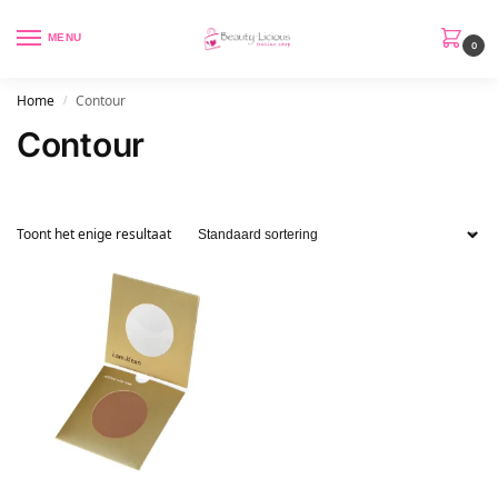
MENU
0
Home
Contour
/
Contour
Toont het enige resultaat