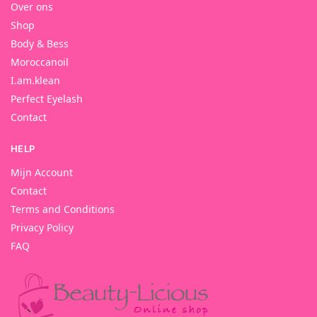
Over ons
Shop
Body & Bess
Moroccanoil
I.am.klean
Perfect Eyelash
Contact
HELP
Mijn Account
Contact
Terms and Conditions
Privacy Policy
FAQ