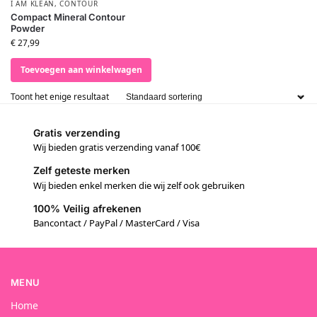
I AM KLEAN
,
CONTOUR
Compact Mineral Contour
Powder
€
27,99
Toevoegen aan winkelwagen
Toont het enige resultaat
Gratis verzending
Wij bieden gratis verzending vanaf 100€
Zelf geteste merken
Wij bieden enkel merken die wij zelf ook gebruiken
100% Veilig afrekenen
Bancontact / PayPal / MasterCard / Visa
MENU
Home